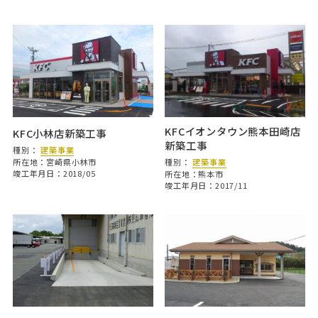
KFCイオンタウン熊本田崎店
KFC小林店新築工事
新築工事
種別：
建築事業
所在地：宮崎県小林市
種別：
建築事業
竣工年月日：2018/05
所在地：熊本市
竣工年月日：2017/11