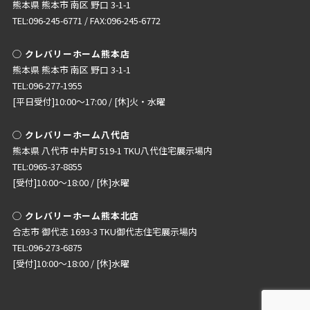
熊本県 熊本市 南区 野口 3-1-1
TEL:096-245-6771 / FAX:096-245-6772
◯ クレバリーホーム熊本店
熊本県 熊本市 南区 野口 3-1-1
TEL:096-277-1955
[平日受付]10:00〜17:00 / [休]火・水曜
◯ クレバリーホーム八代店
熊本県 八代市 中片町 519-1 TKU八代住宅展示場内
TEL:0965-37-8855
[受付]10:00〜18:00 / [休]水曜
◯ クレバリーホーム熊本北店
合志市 御代志 1693-3 TKU御代志住宅展示場内
TEL:096-273-6875
[受付]10:00〜18:00 / [休]水曜