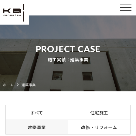
Skip
to
content
PROJECT CASE
施工実績：建築事業
ホーム
建築事業
すべて
住宅施工
建築事業
改修・リフォーム